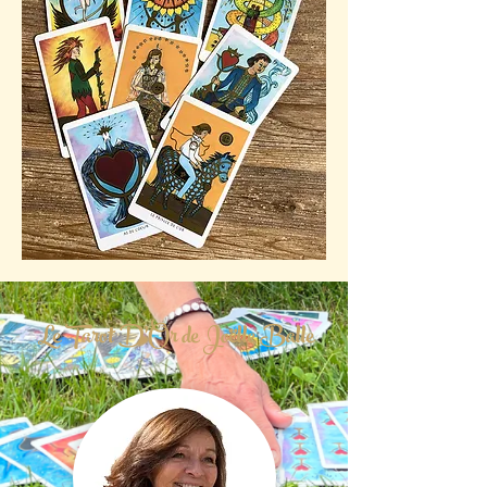
Le Tarot D'Or de Joëlle Balle