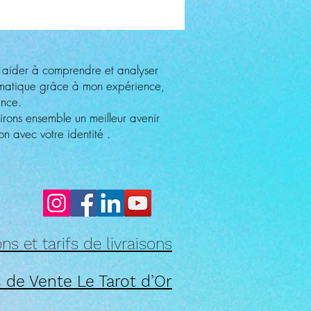
 aider à comprendre et analyser
ématique grâce à mon expérience,
ance.
irons ensemble un meilleur avenir
n avec votre identité .
ns et tarifs de livraisons
 de Vente Le Tarot d’Or