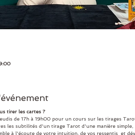
19:00
l'événement
s tirer les cartes ?
eudis de 17h à 19h00 pour un cours sur les tirages Tarot
s les subtilités d'un tirage Tarot d'une manière simple, 
ble à l'écoute de votre intuition, de vos ressentis  et dé