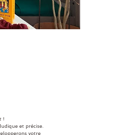
 !
ludique et précise.
velopperons votre 