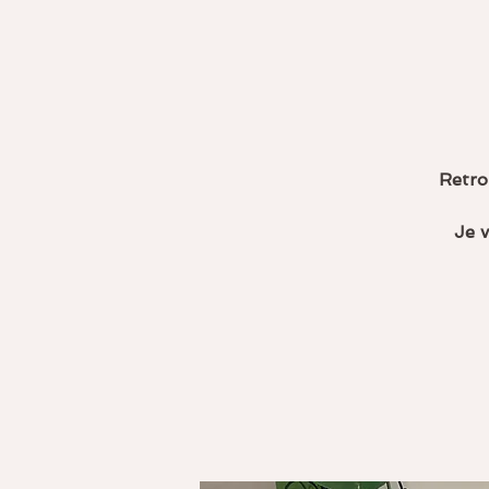
Retro
Je v