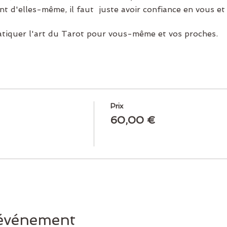
nt d'elles-même, il faut  juste avoir confiance en vous et
atiquer l'art du Tarot pour vous-même et vos proches.
Prix
60,00 €
 événement