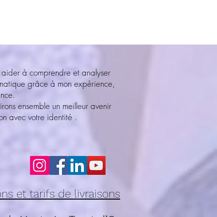
 aider à comprendre et analyser
ématique grâce à mon expérience,
ance.
irons ensemble un meilleur avenir
n avec votre identité .
ns et tarifs de livraisons