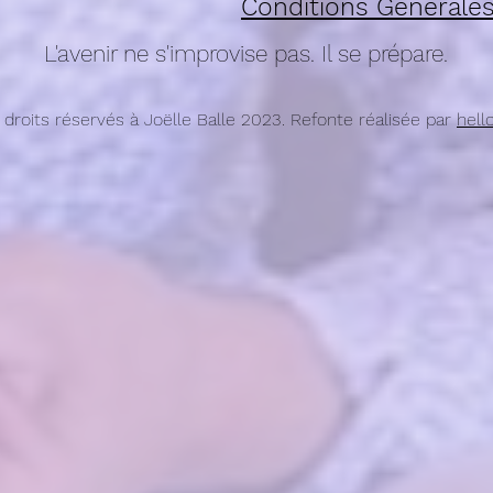
Conditions Générales
L'avenir ne s'improvise pas. Il se prépare.
 droits réservés à Joëlle Balle 2023. Refonte réalisée par
hell