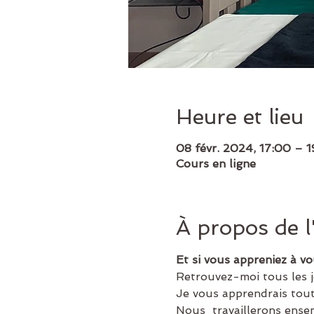
Heure et lieu
08 févr. 2024, 17:00 – 
Cours en ligne
À propos de 
Et si vous appreniez à vou
Retrouvez-moi tous les j
Je vous apprendrais toute
Nous  travaillerons ensem