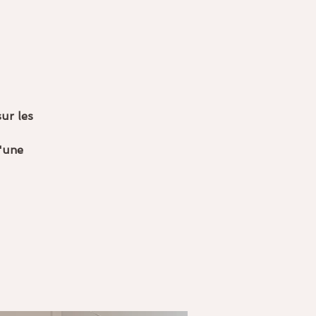
ur les
d'une