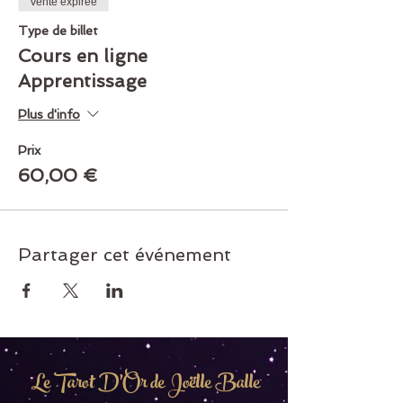
Vente expirée
Type de billet
Cours en ligne
Apprentissage
Plus d'info
Prix
60,00 €
Partager cet événement
Le Tarot D'Or de Joëlle Balle