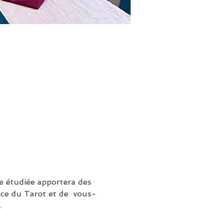
e étudiée apportera des 
nce du Tarot et de  vous-
.