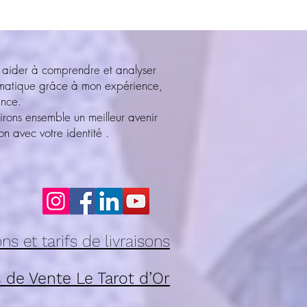
 aider à comprendre et analyser
ématique grâce à mon expérience,
ance.
irons ensemble un meilleur avenir
n avec votre identité .
ns et tarifs de livraisons
 de Vente Le Tarot d’Or