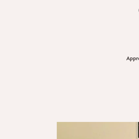
Appre