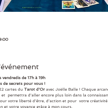
19:00
l'événement
s vendredis de 17h à 19h
s de secrets pour vous !
22 cartes du 
Tarot d'Or 
avec Joëlle Balle ! Chaque arcan
 et  permettra d'aller encore plus loin dans la connaissa
ur votre liberté d'être, d'action et pour  votre créativité
on et votre voyance grâce à mon cours.