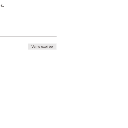
s.
Vente expirée