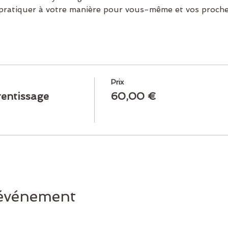
 pratiquer à votre manière pour vous-même et vos proche
Prix
rentissage
60,00 €
 événement