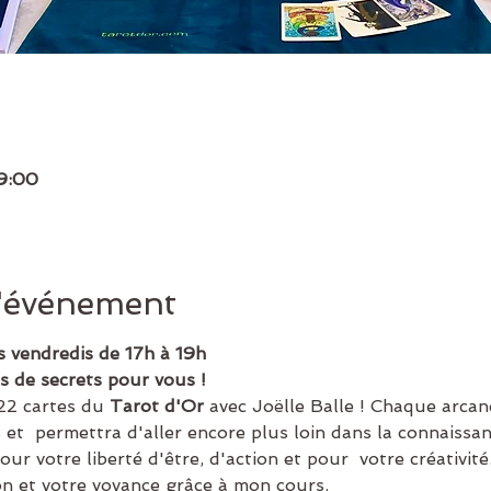
19:00
l'événement
s vendredis de 17h à 19h
s de secrets pour vous !
22 cartes du 
Tarot d'Or 
avec Joëlle Balle ! Chaque arcan
 et  permettra d'aller encore plus loin dans la connaissa
ur votre liberté d'être, d'action et pour  votre créativité
on et votre voyance grâce à mon cours.