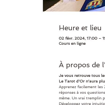
Heure et lieu
02 févr. 2024, 17:00 – 
Cours en ligne
À propos de 
Je vous retrouve tous le
Le Tarot d'Or n'aura plu
Apprenez facilement les 
réponses à vos questions
même. Un vrai tremplin po
Développez votre intuiti