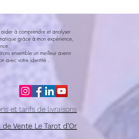
 aider à comprendre et analyser
ématique grâce à mon expérience,
ance.
irons ensemble un meilleur avenir
n avec votre identité .
ns et tarifs de livraisons
 de Vente Le Tarot d’Or