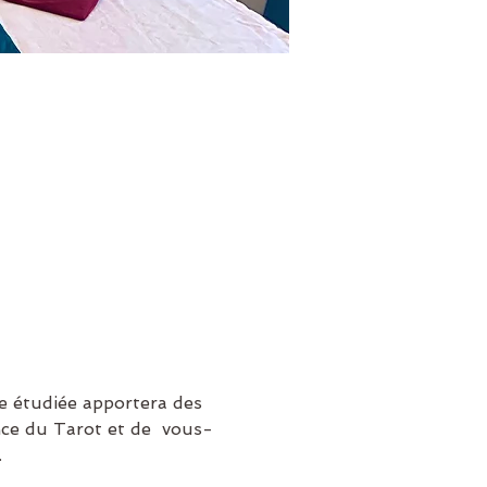
e étudiée apportera des 
nce du Tarot et de  vous-
.