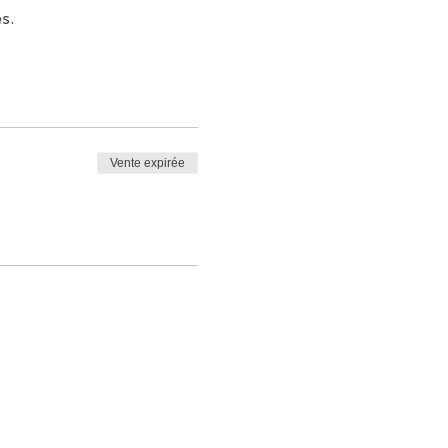
s.
Vente expirée