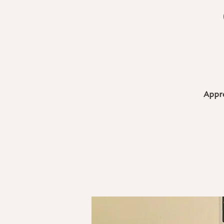
Appre