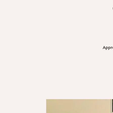
Appre