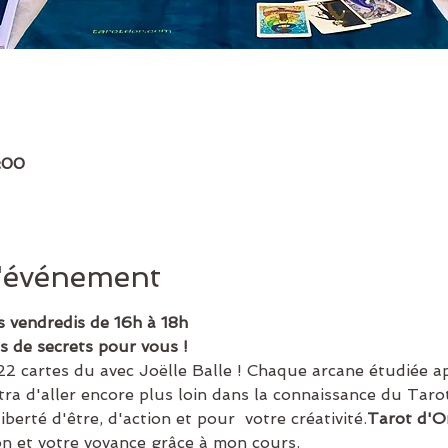
:00
l'événement
s vendredis de 16h à 18h
s de secrets pour vous !
22 cartes du 
avec Joëlle Balle ! Chaque arcane étudiée a
tra d'aller encore plus loin dans la connaissance du Tar
iberté d'être, d'action et pour  votre créativité.
Tarot d'O
on et votre voyance grâce à mon cours.