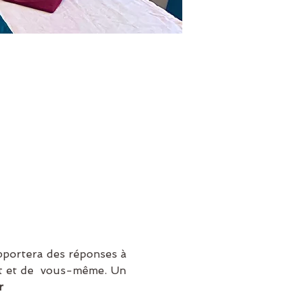
pportera des réponses à 
ot et de  vous-même. Un 
r 