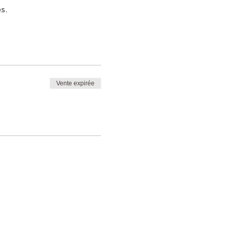
s.
Vente expirée