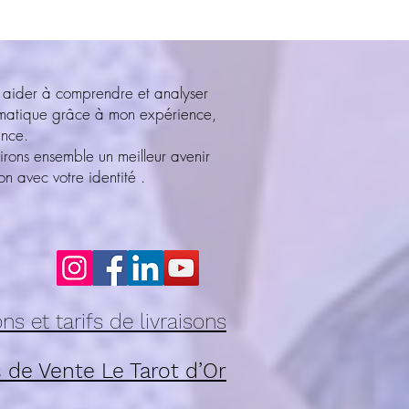
 aider à comprendre et analyser
ématique grâce à mon expérience,
ance.
irons ensemble un meilleur avenir
n avec votre identité .
ns et tarifs de livraisons
 de Vente Le Tarot d’Or