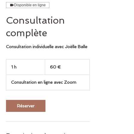
Disponible en ligne
Consultation
complète
Consultation individuelle avec Joëlle Balle
60
euros
1 h
1
60 €
Consultation en ligne avec Zoom
Réserver