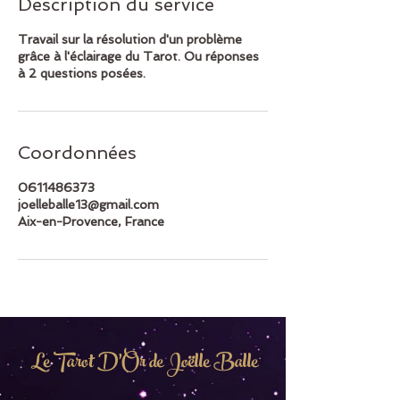
Description du service
Travail sur la résolution d'un problème
grâce à l'éclairage du Tarot. Ou réponses
à 2 questions posées.
Coordonnées
0611486373
joelleballe13@gmail.com
Aix-en-Provence, France
Le Tarot D'Or de Joëlle Balle